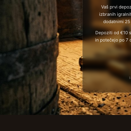
Vaš prvi depoz
izbranih igraln
dodatnimi 25 
Depoziti od €10 se
in potečejo po 7 
1