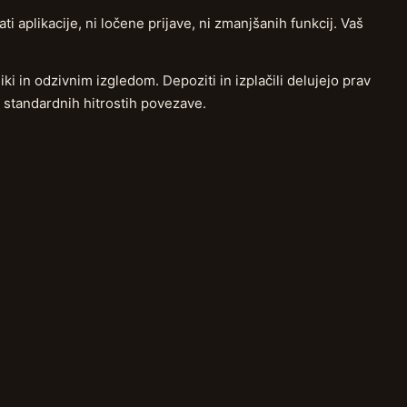
i aplikacije, ni ločene prijave, ni zmanjšanih funkcij. Vaš
i in odzivnim izgledom. Depoziti in izplačili delujejo prav
i standardnih hitrostih povezave.