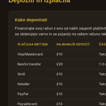
Depoziti in izplačila
Kako deponirati
Financirajte svoj račun z eno od naših zaupnih plačilni
se obdelujejo varno in se pojavijo na vašem računu tako
PLAČILNA METODA
NAJMANJŠI DEPOZIT
ČAS
Visa/Mastercard
£10
Tako
Bančni transfer
£20
1-2 
Skrill
£10
Tako
Neteller
£10
Tako
PayPal
£10
Tako
Paysafecard
£10
Tako