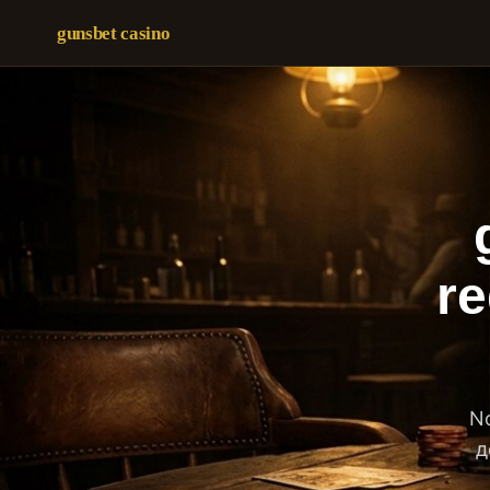
gunsbet casino
Pozdravni bonus
Igre
Promocije
Podpora
re
No
д