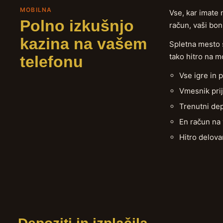
MOBILNA
Vse, kar imate 
Polno izkušnjo
račun, vaši bo
kazina na vašem
Spletna mesto s
tako hitro na m
telefonu
Vse igre in
Vmesnik prij
Trenutni dep
En račun na
Hitro delova