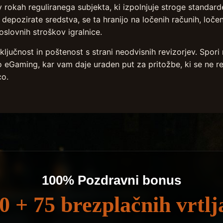
v rokah reguliranega subjekta, ki izpolnjuje stroge standard
 depozirate sredstva, se ta hranijo na ločenih računih, loče
slovnih stroškov igralnice.
aključnost in poštenost s strani neodvisnih revizorjev. Spor
cao eGaming, kar vam daje uraden put za pritožbe, ki se ne r
co.
100% Pozdravni bonus
0 + 75 brezplačnih vrtlj