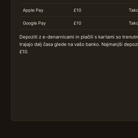
Apple Pay
£10
Tako
Google Pay
£10
Tako
Depoziti z e-denarnicami in plačili s kartami so trenutn
trajajo dalj časa glede na vašo banko. Najmanjši depoz
£10.